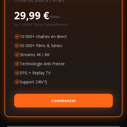
Connectez jusqu'à
2
écran
s
29,99 €
/mois
ou
119,99 €
facturé annuellement
10 000+ chaînes en direct
50 000+ Films & Séries
Streams 4K / 8K
Technologie Anti-Freeze
EPG + Replay TV
Support 24h/7j
Commencer