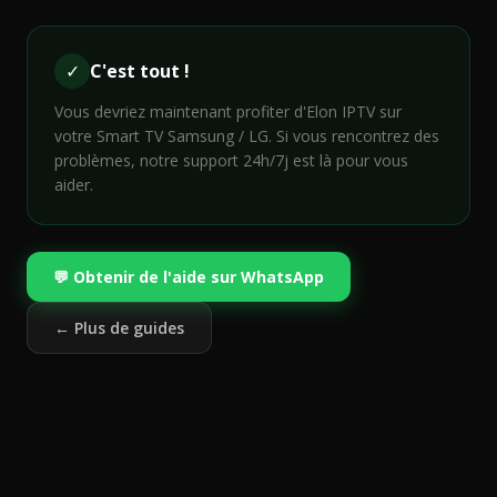
✓
C'est tout !
Vous devriez maintenant profiter d'Elon IPTV sur
votre
Smart TV Samsung / LG
. Si vous rencontrez des
problèmes, notre support 24h/7j est là pour vous
aider.
💬 Obtenir de l'aide sur WhatsApp
← Plus de guides