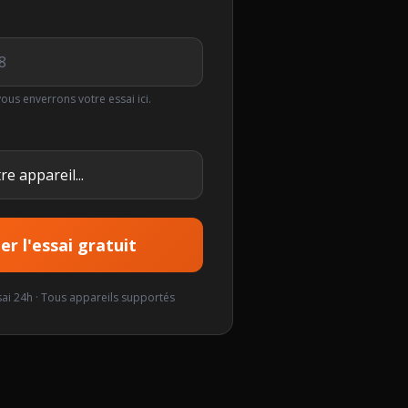
vous enverrons votre essai ici.
r l'essai gratuit
sai 24h · Tous appareils supportés