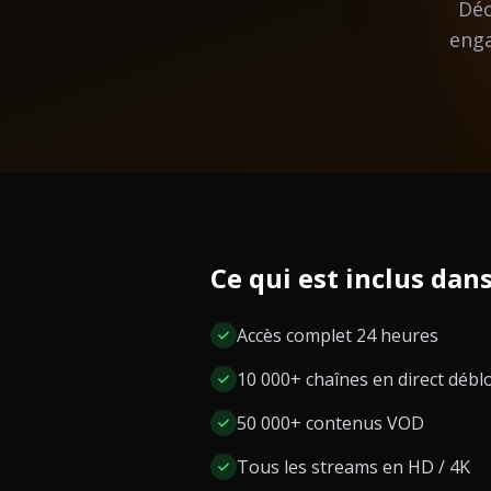
Déc
enga
Ce qui est inclus dans
Accès complet 24 heures
10 000+ chaînes en direct déb
50 000+ contenus VOD
Tous les streams en HD / 4K