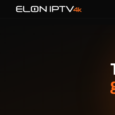
Accueil
Tarifs
Chaînes
Blog
Guides
Contact