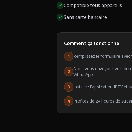
Compatible tous appareils
Sans carte bancaire
Comment ça fonctionne
1
Remplissez le formulaire avec
Nous vous envoyons vos identif
2
WhatsApp
3
Installez l'application IPTV et s
4
Profitez de 24 heures de stre