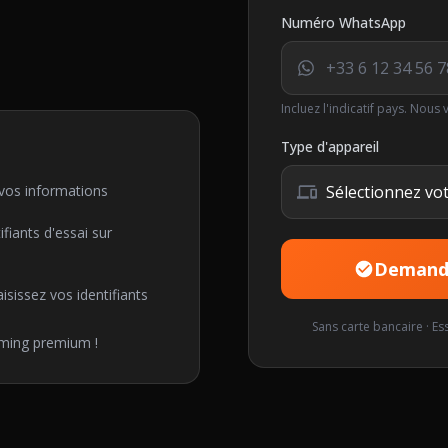
Numéro WhatsApp
Incluez l'indicatif pays. Nous 
Type d'appareil
 vos informations
iants d'essai sur
Demande
aisissez vos identifiants
Sans carte bancaire · Es
aming premium !