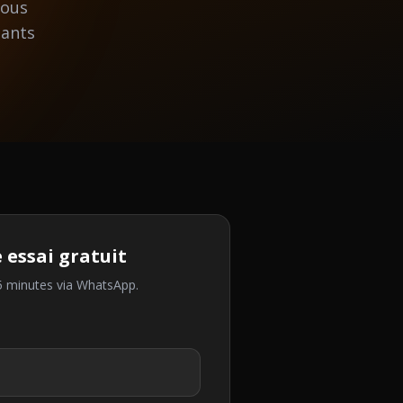
vous
iants
essai gratuit
15 minutes via WhatsApp.