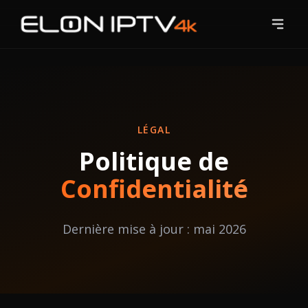
Accueil
Tarifs
Chaînes
LÉGAL
Politique de
Blog
Confidentialité
Guides
Contact
Dernière mise à jour : mai 2026
Essai Gratuit
S'abonner