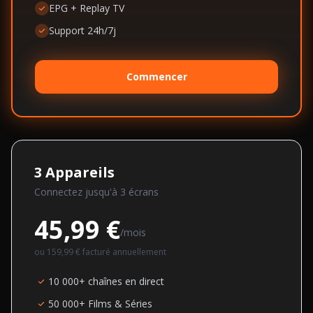
EPG + Replay TV
Support 24h/7j
Commencer
3
Appareils
Connectez jusqu'à
3
écran
s
45,99 €
/mois
ou
159,99 €
facturé annuellement
10 000+ chaînes en direct
50 000+ Films & Séries