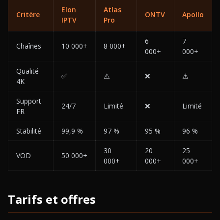
Elon
Atlas
Critère
ONTV
Apollo
IPTV
Pro
6
7
Chaînes
10 000+
8 000+
000+
000+
Qualité
✅
⚠️
❌
⚠️
4K
Support
24/7
Limité
❌
Limité
FR
Stabilité
99,9 %
97 %
95 %
96 %
30
20
25
VOD
50 000+
000+
000+
000+
Tarifs et offres