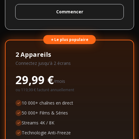
Commencer
⭐ Le plus populaire
2
Appareils
Connectez jusqu'à
2
écran
s
29,99 €
/mois
ou
119,99 €
facturé annuellement
10 000+ chaînes en direct
50 000+ Films & Séries
Streams 4K / 8K
Technologie Anti-Freeze