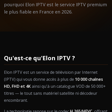
pourquoi Elon IPTV est le service IPTV premium
le plus fiable en France en 2026.
Qu'est-ce qu'Elon IPTV ?
Elon IPTV est un service de télévision par Internet
(IPTV) qui vous donne accès à plus de
10 000 chaînes
HD, FHD et 4K
ainsi qu'à un catalogue VOD de 50 000+
titres — le tout sans matériel satellite ni décodeur
encombrant.
La technologie repose sur le codec
H.265/HEVC
, offrant