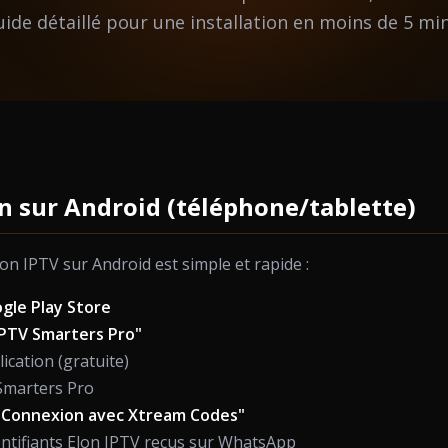
uide détaillé pour une installation en moins de 5 mi
on sur Android (téléphone/tablette)
Elon IPTV sur Android est simple et rapide :
gle Play Store
IPTV Smarters Pro"
lication (gratuite)
Smarters Pro
"Connexion avec Xtream Codes"
entifiants Elon IPTV reçus sur WhatsApp