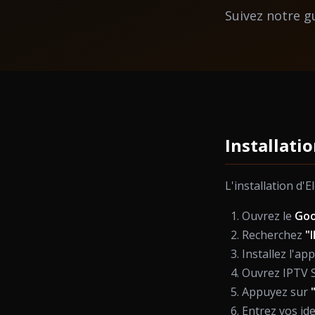
Suivez notre g
Installati
L'installation d'
Ouvrez le
Goo
Recherchez
"
Installez l'app
Ouvrez IPTV 
Appuyez sur
Entrez vos id