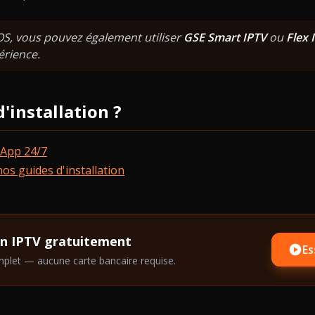
OS, vous pouvez également utiliser
GSE Smart IPTV
ou
Flex 
érience.
'installation ?
App 24/7
os guides d'installation
on IPTV gratuitement
Es
plet — aucune carte bancaire requise.