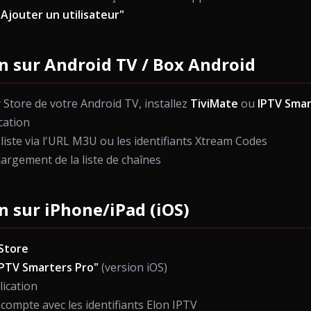
"Ajouter un utilisateur"
on sur Android TV / Box Android
 Store de votre Android TV, installez
TiviMate
ou
IPTV Smar
cation
liste via l'URL M3U ou les identifiants Xtream Codes
hargement de la liste de chaînes
on sur iPhone/iPad (iOS)
Store
IPTV Smarters Pro"
(version iOS)
lication
 compte avec les identifiants Elon IPTV