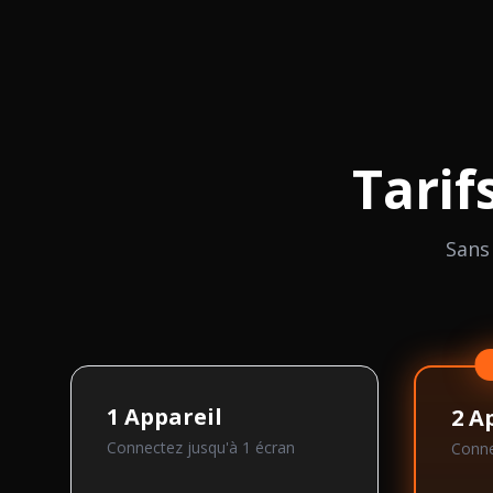
Tarif
Sans
1
Appareil
2
Ap
Connectez jusqu'à
1
écran
Conne