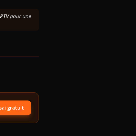
IPTV
pour une
sai gratuit