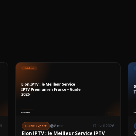
26
8 min
17 avril 2026
Guide Expert
Elon IPTV : le Meilleur Service IPTV