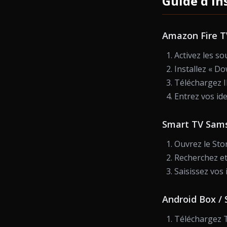
Guide d'in
Amazon Fire T
Activez les s
Installez « D
Téléchargez 
Entrez vos ide
Smart TV Sams
Ouvrez le Sto
Recherchez et
Saisissez vos 
Android Box /
Téléchargez T