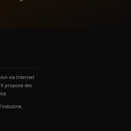
sion via Internet
PTV propose des
ice.
l'industrie,