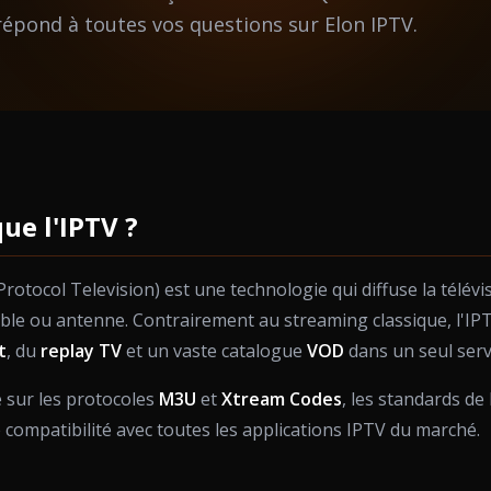
épond à toutes vos questions sur Elon IPTV.
ue l'IPTV ?
Protocol Television) est une technologie qui diffuse la télévi
âble ou antenne. Contrairement au streaming classique, l'I
t
, du
replay TV
et un vaste catalogue
VOD
dans un seul serv
 sur les protocoles
M3U
et
Xtream Codes
, les standards de 
 compatibilité avec toutes les applications IPTV du marché.