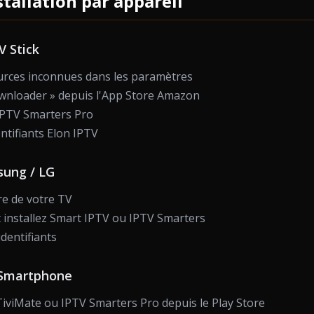
stallation par appareil
V Stick
ources inconnues dans les paramètres
ownloader » depuis l'App Store Amazon
IPTV Smarters Pro
ntifiants Elon IPTV
ung / LG
re de votre TV
 installez Smart IPTV ou IPTV Smarters
identifiants
 Smartphone
iviMate ou IPTV Smarters Pro depuis le Play Store