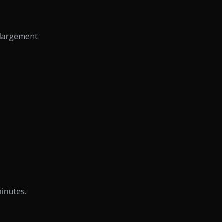
 largement
inutes.