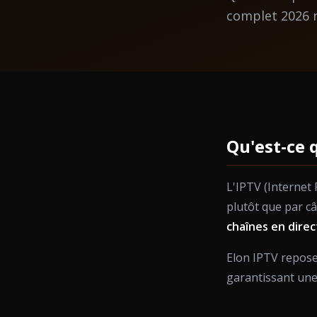
complet 2026 r
Qu'est-ce q
L'IPTV (Internet 
plutôt que par c
chaînes en direc
Elon IPTV repose
garantissant une