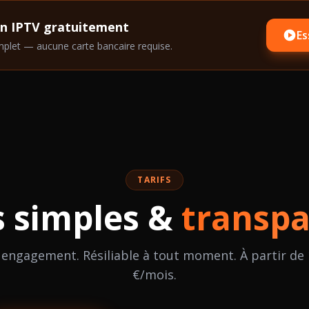
on IPTV gratuitement
Es
plet — aucune carte bancaire requise.
TARIFS
s simples &
transpa
 engagement. Résiliable à tout moment. À partir de 
€/mois.