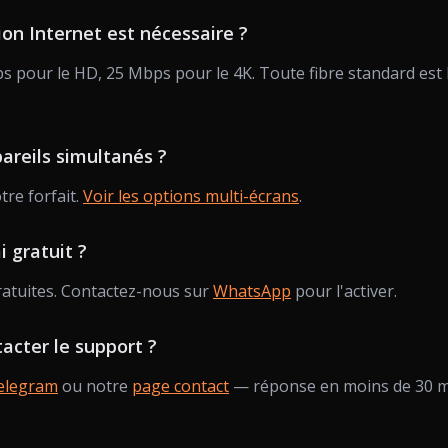
on Internet est nécessaire ?
pour le HD, 25 Mbps pour le 4K. Toute fibre standard est
areils simultanés ?
tre forfait.
Voir les options multi-écrans
.
i gratuit ?
ratuites. Contactez-nous sur
WhatsApp
pour l'activer.
cter le support ?
elegram
ou notre
page contact
— réponse en moins de 30 m