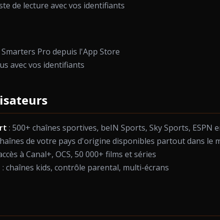
ste de lecture avec vos identifiants
V Smarters Pro depuis l'App Store
s avec vos identifiants
lisateurs
rt
: 500+ chaînes sportives, beIN Sports, Sky Sports, ESPN 
chaînes de votre pays d'origine disponibles partout dans le
accès à Canal+, OCS, 50 000+ films et séries
e
: chaînes kids, contrôle parental, multi-écrans