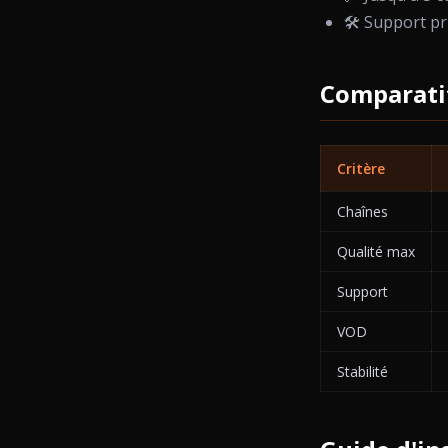
🛠️ Support pr
Comparatif
Critère
Chaînes
Qualité max
Support
VOD
Stabilité