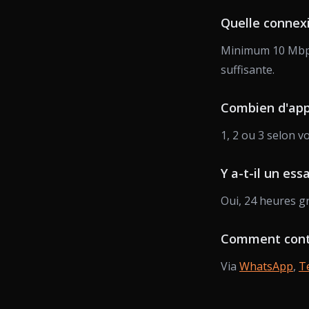
Quelle connexi
Minimum 10 Mbps 
suffisante.
Combien d'app
1, 2 ou 3 selon vo
Y a-t-il un essa
Oui, 24 heures g
Comment conta
Via
WhatsApp
,
T