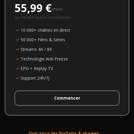
55,99 €
/mois
ou
199,99 €
facturé annuellement
10 000+ chaînes en direct
50 000+ Films & Séries
Streams 4K / 8K
Technologie Anti-Freeze
EPG + Replay TV
Support 24h/7j
Commencer
Voir tous les forfaits & durées →