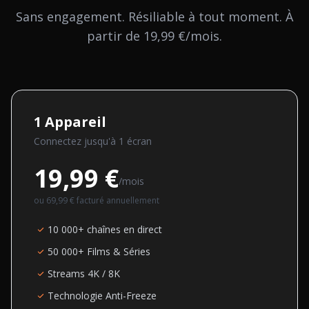
Sans engagement. Résiliable à tout moment. À
partir de 19,99 €/mois.
1
Appareil
Connectez jusqu'à
1
écran
19,99 €
/mois
ou
69,99 €
facturé annuellement
10 000+ chaînes en direct
50 000+ Films & Séries
Streams 4K / 8K
Technologie Anti-Freeze