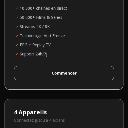
10 000+ chaînes en direct
50 000+ Films & Séries
Streams 4K / 8K
Technologie Anti-Freeze
EPG + Replay TV
Support 24h/7j
Commencer
4
Appareils
Connectez jusqu'à
4
écran
s