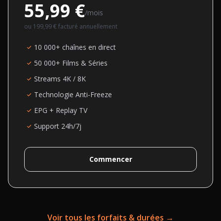
55,99 €
/mois
ou
199,99 €
facturé annuellement
10 000+ chaînes en direct
50 000+ Films & Séries
Streams 4K / 8K
Technologie Anti-Freeze
EPG + Replay TV
Support 24h/7j
Commencer
Voir tous les forfaits & durées →