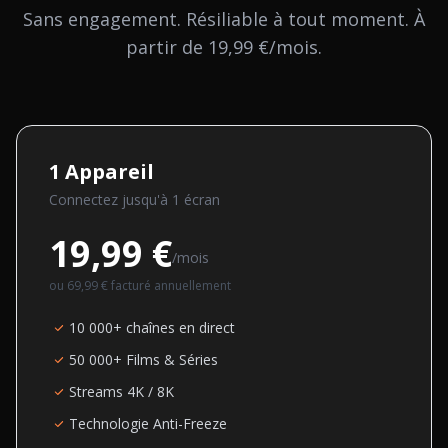
Sans engagement. Résiliable à tout moment. À
partir de 19,99 €/mois.
1
Appareil
Connectez jusqu'à
1
écran
19,99 €
/mois
ou
69,99 €
facturé annuellement
10 000+ chaînes en direct
50 000+ Films & Séries
Streams 4K / 8K
Technologie Anti-Freeze