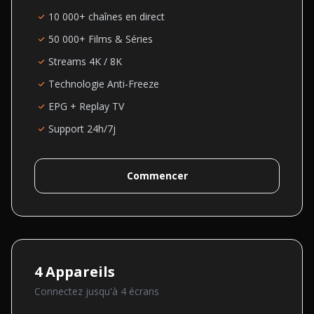
10 000+ chaînes en direct
50 000+ Films & Séries
Streams 4K / 8K
Technologie Anti-Freeze
EPG + Replay TV
Support 24h/7j
Commencer
4
Appareils
Connectez jusqu'à
4
écran
s