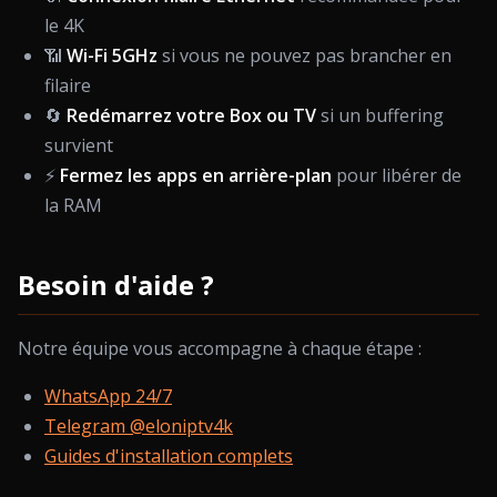
le 4K
📶
Wi-Fi 5GHz
si vous ne pouvez pas brancher en
filaire
🔄
Redémarrez votre Box ou TV
si un buffering
survient
⚡
Fermez les apps en arrière-plan
pour libérer de
la RAM
Besoin d'aide ?
Notre équipe vous accompagne à chaque étape :
WhatsApp 24/7
Telegram @eloniptv4k
Guides d'installation complets