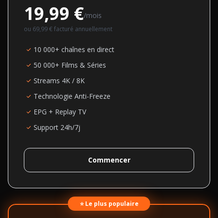
19,99 €
/mois
ou
69,99 €
facturé annuellement
10 000+ chaînes en direct
50 000+ Films & Séries
Streams 4K / 8K
Technologie Anti-Freeze
EPG + Replay TV
Support 24h/7j
Commencer
⭐ Le plus populaire