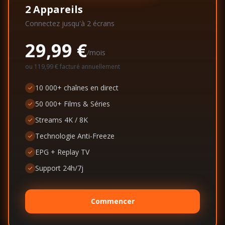
2
Appareils
Connectez jusqu'à
2
écran
s
29,99 €
/mois
ou
119,99 €
facturé annuellement
10 000+ chaînes en direct
50 000+ Films & Séries
Streams 4K / 8K
Technologie Anti-Freeze
EPG + Replay TV
Support 24h/7j
Commencer