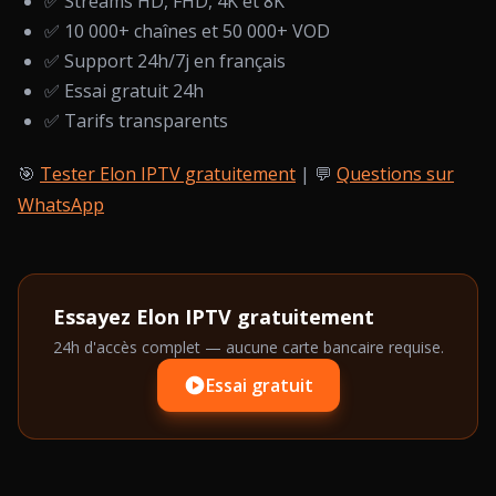
✅ Streams HD, FHD, 4K et 8K
✅ 10 000+ chaînes et 50 000+ VOD
✅ Support 24h/7j en français
✅ Essai gratuit 24h
✅ Tarifs transparents
🎯
Tester Elon IPTV gratuitement
| 💬
Questions sur
WhatsApp
Essayez Elon IPTV gratuitement
24h d'accès complet — aucune carte bancaire requise.
Essai gratuit